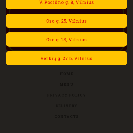
V. Pociūno g. 8, Vilnius
Ozo g. 25, Vilnius
Ozo g. 18, Vilnius
Verkių g. 27 b, Vilnius
HOME
MENU
PRIVACY POLICY
DELIVERY
CONTACTS