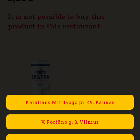
It is not possible to buy this
product in this restaurant.
Karaliaus Mindaugo pr. 49, Kaunas
V. Pociūno g. 8, Vilnius