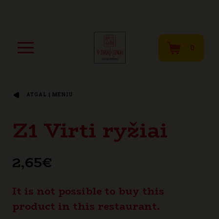
0
ATGAL Į MENIU
Z1 Virti ryžiai
2,65
€
It is not possible to buy this
product in this restaurant.