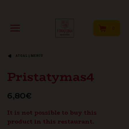
0
ATGAL Į MENIU
Pristatymas4
6,80
€
It is not possible to buy this
product in this restaurant.